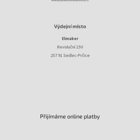
Výdejní místo
Elmaker
Revoluční 150
257 91 Sedlec-Prčice
Přijímáme online platby