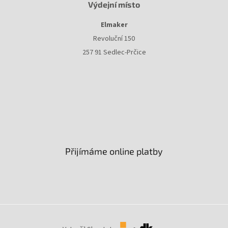
Výdejní místo
Elmaker
Revoluční 150
257 91 Sedlec-Prčice
Přijímáme online platby