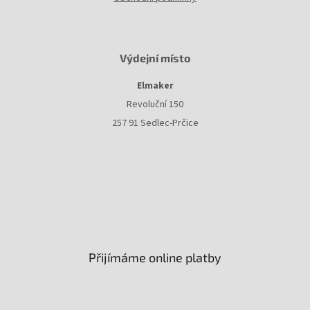
Výdejní místo
Elmaker
Revoluční 150
257 91 Sedlec-Prčice
Přijímáme online platby