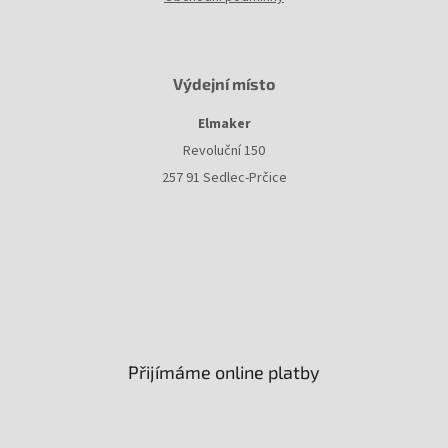
Výdejní místo
Elmaker
Revoluční 150
257 91 Sedlec-Prčice
Přijímáme online platby