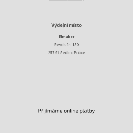
Výdejní místo
Elmaker
Revoluční 150
257 91 Sedlec-Prčice
Přijímáme online platby