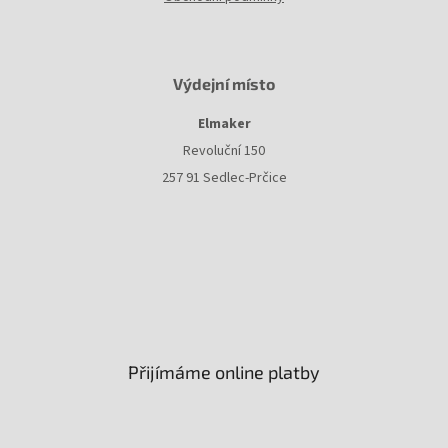
Výdejní místo
Elmaker
Revoluční 150
257 91 Sedlec-Prčice
Přijímáme online platby