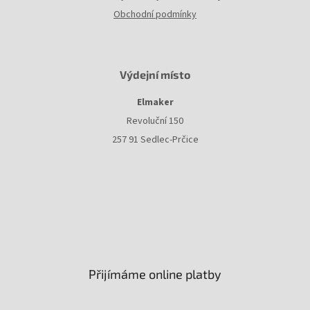
Obchodní podmínky
Výdejní místo
Elmaker
Revoluční 150
257 91 Sedlec-Prčice
Přijímáme online platby