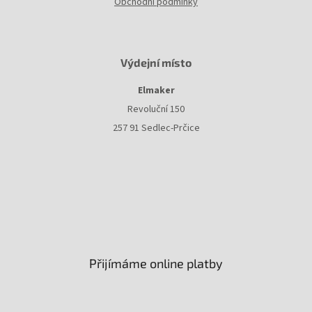
Obchodní podmínky
Výdejní místo
Elmaker
Revoluční 150
257 91 Sedlec-Prčice
Přijímáme online platby