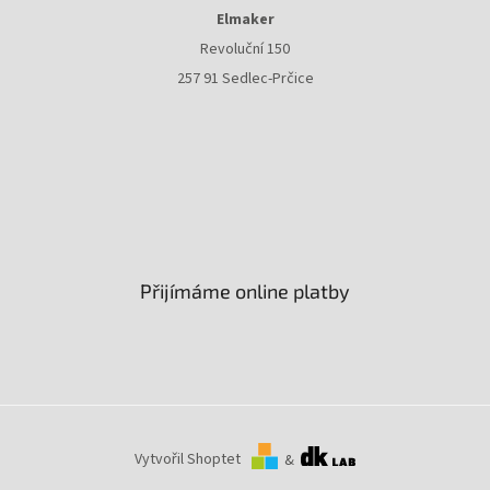
Elmaker
Revoluční 150
257 91 Sedlec-Prčice
Přijímáme online platby
Vytvořil Shoptet
&