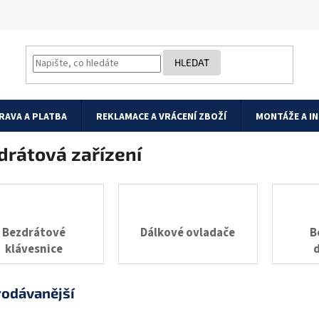
HLEDAT
RAVA A PLATBA
REKLAMACE A VRÁCENÍ ZBOŽÍ
MONTÁŽE A I
drátová zařízení
Bezdrátové
Dálkové ovladače
B
klávesnice
rodávanější