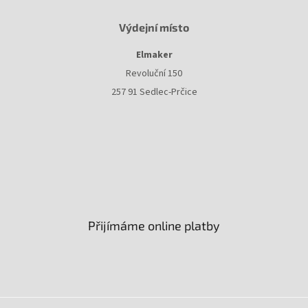
Výdejní místo
Elmaker
Revoluční 150
257 91 Sedlec-Prčice
Přijímáme online platby