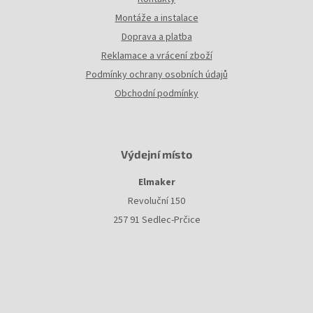
Montáže a instalace
Doprava a platba
Reklamace a vrácení zboží
Podmínky ochrany osobních údajů
Obchodní podmínky
Výdejní místo
Elmaker
Revoluční 150
257 91 Sedlec-Prčice