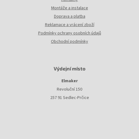
Montáže a instalace
Doprava a platba
Reklamace a vrácení zboží
Podmínky ochrany osobních údajů
Obchodní podmínky
Výdejní místo
Elmaker
Revoluční 150
257 91 Sedlec-Prčice