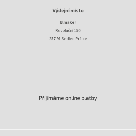
Výdejní místo
Elmaker
Revoluční 150
257 91 Sedlec-Prčice
Přijímáme online platby