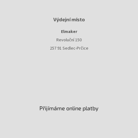
Výdejní místo
Elmaker
Revoluční 150
257 91 Sedlec-Prčice
Přijímáme online platby