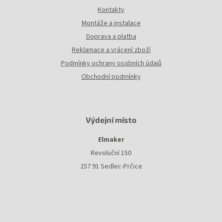
u
Kontakty
Montáže a instalace
Doprava a platba
Reklamace a vrácení zboží
Podmínky ochrany osobních údajů
Obchodní podmínky
Výdejní místo
Elmaker
Revoluční 150
257 91 Sedlec-Prčice