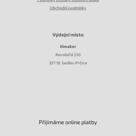
Podmínky ochrany osobních údajů
Obchodní podmínky
Výdejní místo
Elmaker
Revoluční 150
257 91 Sedlec-Prčice
Přijímáme online platby