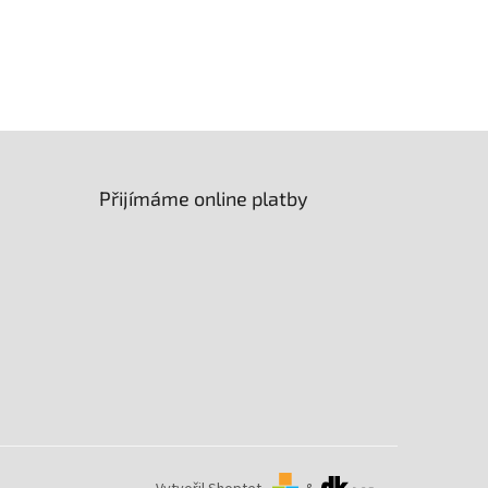
Přijímáme online platby