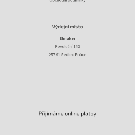
Obchodní podmínky
Výdejní místo
Elmaker
Revoluční 150
257 91 Sedlec-Prčice
Přijímáme online platby