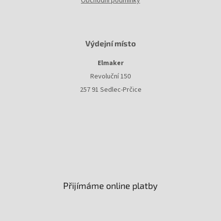
Obchodní podmínky
Výdejní místo
Elmaker
Revoluční 150
257 91 Sedlec-Prčice
Přijímáme online platby