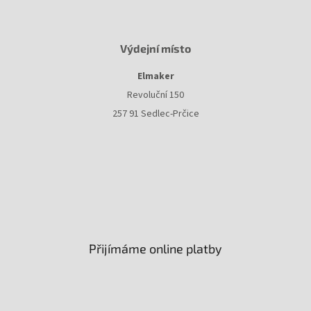
Výdejní místo
Elmaker
Revoluční 150
257 91 Sedlec-Prčice
Přijímáme online platby