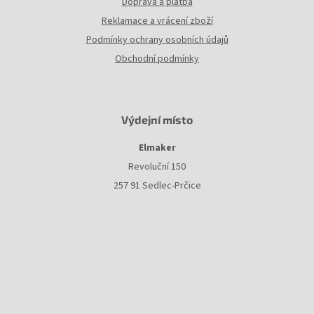
Doprava a platba
Reklamace a vrácení zboží
Podmínky ochrany osobních údajů
Obchodní podmínky
Výdejní místo
Elmaker
Revoluční 150
257 91 Sedlec-Prčice