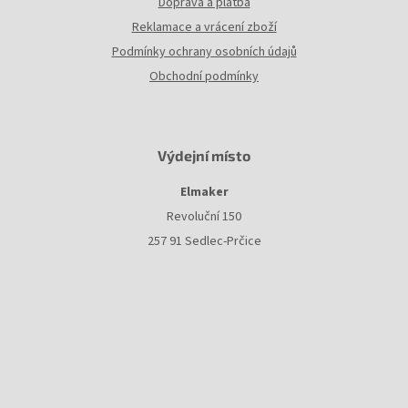
Doprava a platba
Reklamace a vrácení zboží
Podmínky ochrany osobních údajů
Obchodní podmínky
Výdejní místo
Elmaker
Revoluční 150
257 91 Sedlec-Prčice