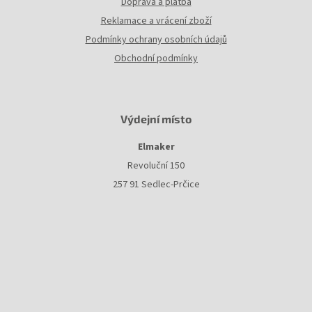
Doprava a platba
Reklamace a vrácení zboží
Podmínky ochrany osobních údajů
Obchodní podmínky
Výdejní místo
Elmaker
Revoluční 150
257 91 Sedlec-Prčice