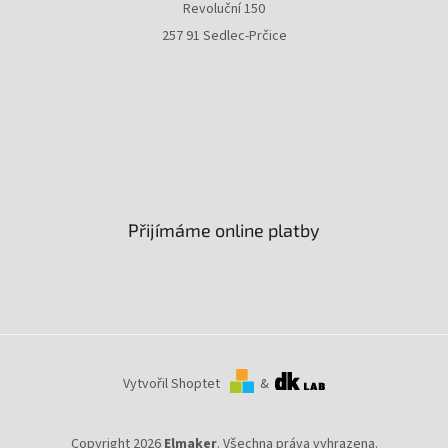
Revoluční 150
257 91 Sedlec-Prčice
Přijímáme online platby
Vytvořil Shoptet
&
Copyright 2026
Elmaker
. Všechna práva vyhrazena.