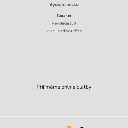
Výdejní místo
Elmaker
Revoluční 150
257 91 Sedlec-Prčice
Přijímáme online platby