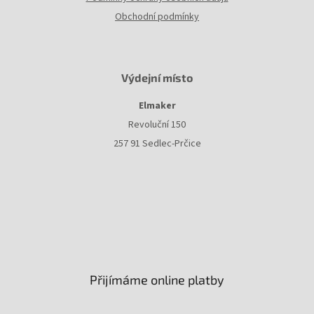
Obchodní podmínky
Výdejní místo
Elmaker
Revoluční 150
257 91 Sedlec-Prčice
Přijímáme online platby