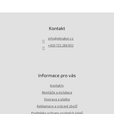
Z
á
p
Kontakt
a
t
info
@
elmaker.cz
í
+420 722 286 832
Informace pro vás
Kontakty
Montáže a instalace
Doprava a platba
Reklamace a vrácení zboží
Podmínky ochrany osobních údajů