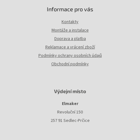
i
Informace pro vás
s
u
Kontakty
Montáže a instalace
Doprava a platba
Reklamace a vrácení zboží
Podmínky ochrany osobních údajů
Obchodní podmínky
Výdejní místo
Elmaker
Revoluční 150
257 91 Sedlec-Prčice