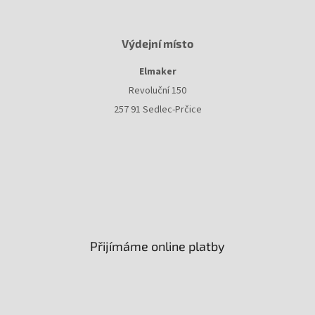
Výdejní místo
Elmaker
Revoluční 150
257 91 Sedlec-Prčice
Přijímáme online platby