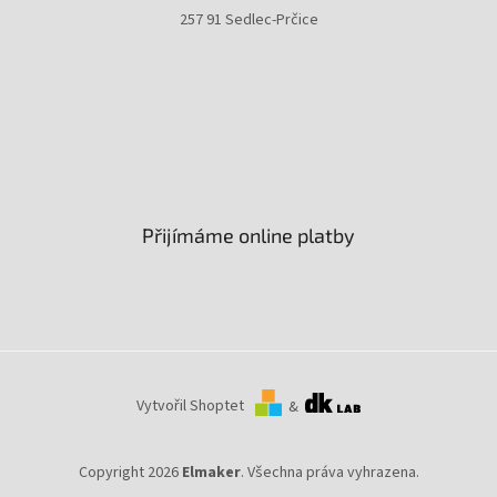
257 91 Sedlec-Prčice
Přijímáme online platby
Vytvořil Shoptet
&
Copyright 2026
Elmaker
. Všechna práva vyhrazena.