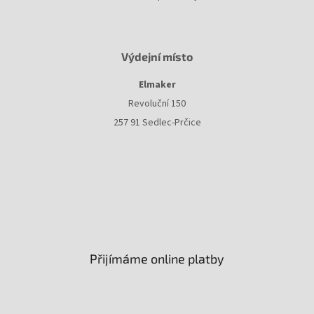
Výdejní místo
Elmaker
Revoluční 150
257 91 Sedlec-Prčice
Přijímáme online platby