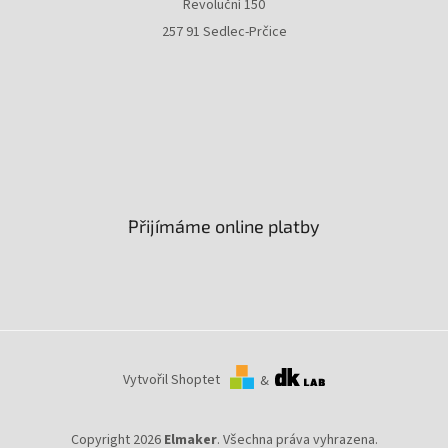
Revoluční 150
257 91 Sedlec-Prčice
Přijímáme online platby
Vytvořil Shoptet
&
Copyright 2026
Elmaker
. Všechna práva vyhrazena.