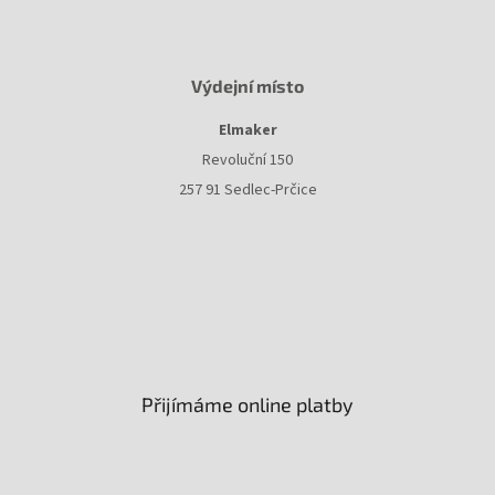
Výdejní místo
Elmaker
Revoluční 150
257 91 Sedlec-Prčice
Přijímáme online platby