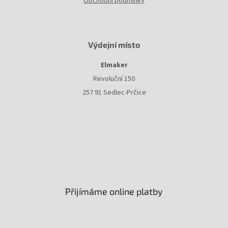
Obchodní podmínky
Výdejní místo
Elmaker
Revoluční 150
257 91 Sedlec-Prčice
Přijímáme online platby