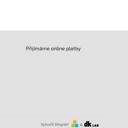
Přijímáme online platby
Vytvořil Shoptet
&