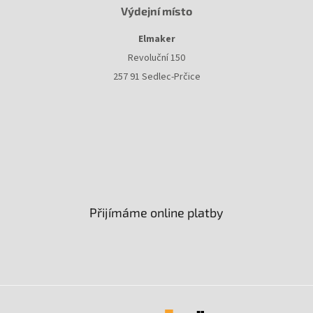
Výdejní místo
Elmaker
Revoluční 150
257 91 Sedlec-Prčice
Přijímáme online platby