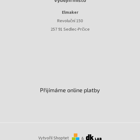
Elmaker
Revoluční 150
257 91 Sedlec-Prčice
Přijímáme online platby
Vytvořil Shoptet
&