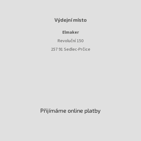
Výdejní místo
Elmaker
Revoluční 150
257 91 Sedlec-Prčice
Přijímáme online platby