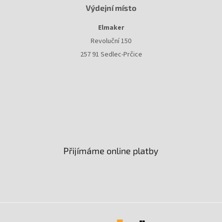
Výdejní místo
Elmaker
Revoluční 150
257 91 Sedlec-Prčice
Přijímáme online platby