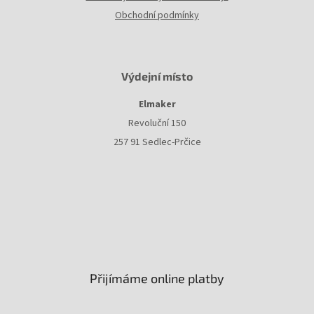
Obchodní podmínky
Výdejní místo
Elmaker
Revoluční 150
257 91 Sedlec-Prčice
Přijímáme online platby