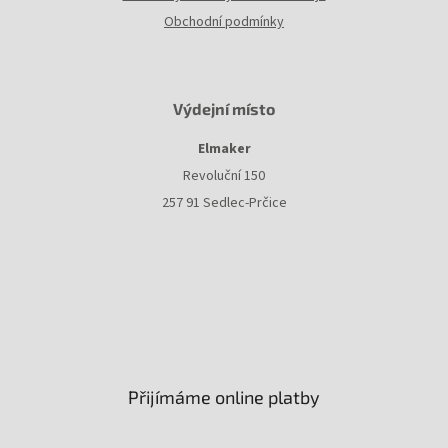
Obchodní podmínky
Výdejní místo
Elmaker
Revoluční 150
257 91 Sedlec-Prčice
Přijímáme online platby