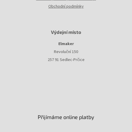
Obchodní podmínky
Výdejní místo
Elmaker
Revoluční 150
257 91 Sedlec-Prčice
Přijímáme online platby