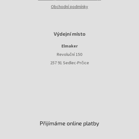
Obchodní podmínky
Výdejní místo
Elmaker
Revoluční 150
257 91 Sedlec-Prčice
Přijímáme online platby