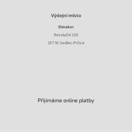
Výdejní místo
Elmaker
Revoluční 150
257 91 Sedlec-Prčice
Přijímáme online platby