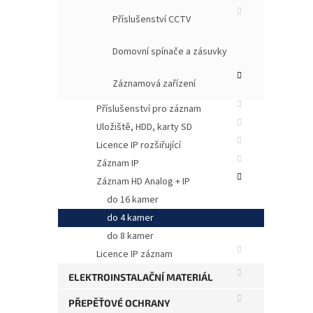
Příslušenství CCTV
Domovní spínače a zásuvky
Záznamová zařízení
Příslušenství pro záznam
Uložiště, HDD, karty SD
Licence IP rozšiřující
Záznam IP
Záznam HD Analog + IP
do 16 kamer
do 4 kamer
do 8 kamer
Licence IP záznam
ELEKTROINSTALAČNÍ MATERIÁL
PŘEPĚŤOVÉ OCHRANY