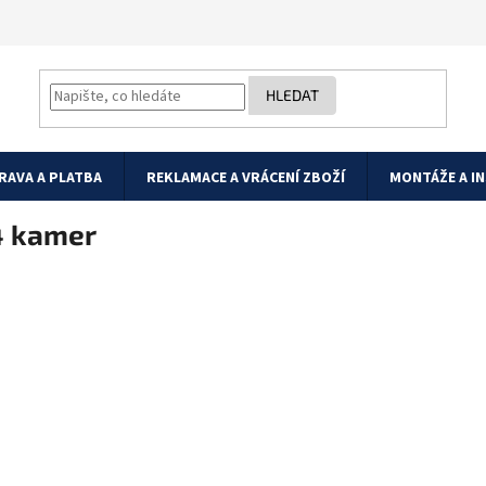
HLEDAT
RAVA A PLATBA
REKLAMACE A VRÁCENÍ ZBOŽÍ
MONTÁŽE A I
4 kamer