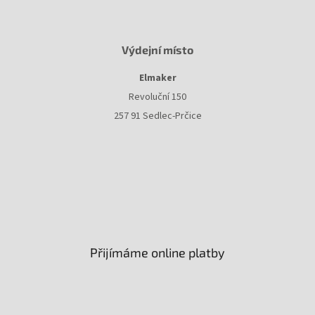
Výdejní místo
Elmaker
Revoluční 150
257 91 Sedlec-Prčice
Přijímáme online platby