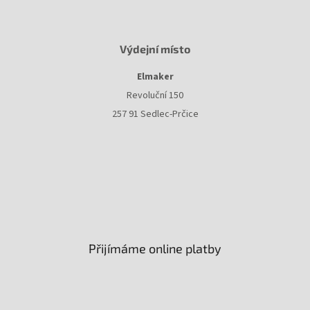
Výdejní místo
Elmaker
Revoluční 150
257 91 Sedlec-Prčice
Přijímáme online platby