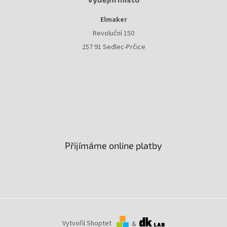
Elmaker
Revoluční 150
257 91 Sedlec-Prčice
Přijímáme online platby
Vytvořil Shoptet
&