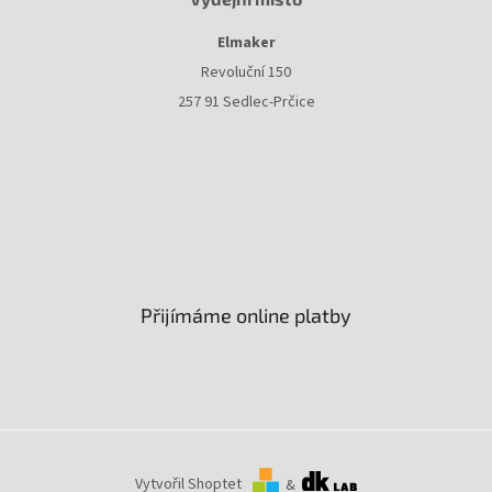
Elmaker
Revoluční 150
257 91 Sedlec-Prčice
Přijímáme online platby
Vytvořil Shoptet
&